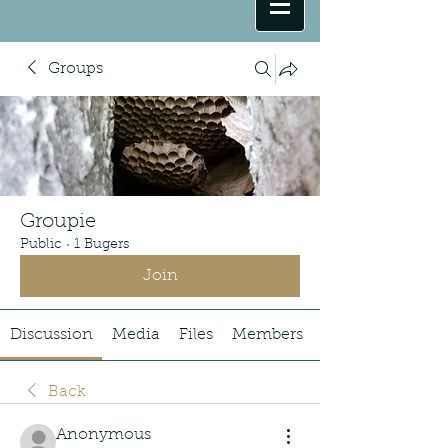
Groups
Groupie
Public
·
1 Bugers
Join
Discussion
Media
Files
Members
Back
Anonymous