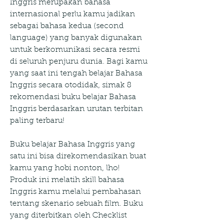
Inggris merupakan bahasa 
internasional perlu kamu jadikan 
sebagai bahasa kedua (second 
language) yang banyak digunakan 
untuk berkomunikasi secara resmi 
di seluruh penjuru dunia. Bagi kamu 
yang saat ini tengah belajar Bahasa 
Inggris secara otodidak, simak 8 
rekomendasi buku belajar Bahasa 
Inggris berdasarkan urutan terbitan 
paling terbaru!
Buku belajar Bahasa Inggris yang 
satu ini bisa direkomendasikan buat 
kamu yang hobi nonton, lho! 
Produk ini melatih skill bahasa 
Inggris kamu melalui pembahasan 
tentang skenario sebuah film. Buku 
yang diterbitkan oleh Checklist 