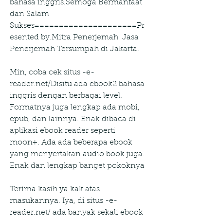
bahasa inggris.Semoga Bermanfaat 
dan Salam 
Sukses=====================Pr
esented by.Mitra Penerjemah  Jasa 
Penerjemah Tersumpah di Jakarta.
Min, coba cek situs -e-
reader.net/Disitu ada ebook2 bahasa 
inggris dengan berbagai level. 
Formatnya juga lengkap ada mobi, 
epub, dan lainnya. Enak dibaca di 
aplikasi ebook reader seperti 
moon+. Ada ada beberapa ebook 
yang menyertakan audio book juga. 
Enak dan lengkap banget pokoknya
Terima kasih ya kak atas 
masukannya. Iya, di situs -e-
reader.net/ ada banyak sekali ebook 