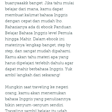
buanyaaakk banget. Jika tahu mulai 
belajar dari mana, kamu dapat 
membuat kalimat bahasa Inggris 
dengan cepat dan mudah lho. 
Rahasianya ada di ebook Panduan 
Belajar Bahasa Inggris level Pemula 
hingga Mahir. Dalam ebook ini 
materinya lengkap banget, step by 
step, dan sangat mudah dipahami. 
Kamu akan tahu materi apa yang 
harus dipelajari terlebih dahulu agar 
dapat mahir berbahasa Inggris. Yuk 
ambil langkah dari sekarang!
Mungkin saat traveling ke negeri 
orang, kamu akan menemukan 
bahasa Inggris yang penulisannya 
bikin senyum-senyum sendiri. 
Traveling sambil belajar itu udah 