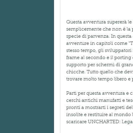
Questa avventura supererà le t
semplicemente che non è la pr
specie di parvenza. In questa 
avventure in capitoli come "Th
stesso tempo, gli sviluppatori
frame al secondo e il porting 
supporto per schermi di grand
chicche. Tutto quello che devi 
trovare molto tempo libero e 
Parti per questa avventura e ce
cerchi antichi manufatti e tes
pronti a mostrarti i segreti del
insolite e restituire al mondo 
scaricare UNCHARTED: Legac