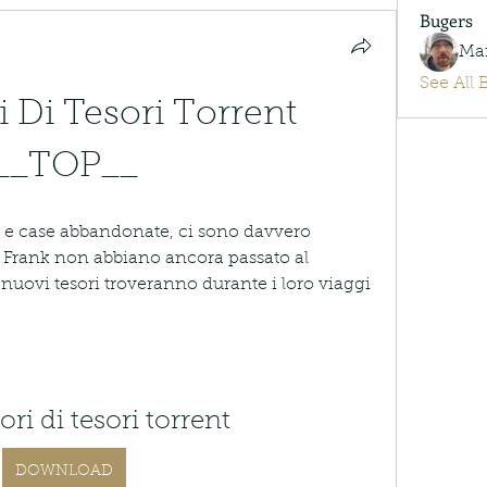
Bugers
Ma
See All 
i Di Tesori Torrent 
__TOP__
ge e case abbandonate, ci sono davvero 
 Frank non abbiano ancora passato al 
nuovi tesori troveranno durante i loro viaggi 
ori di tesori torrent
DOWNLOAD