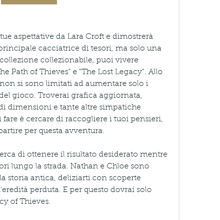
ue aspettative da Lara Croft e dimostrerà 
incipale cacciatrice di tesori, ma solo una 
collezione collezionabile, puoi vivere 
e Path of Thieves" e "The Lost Legacy". Allo 
 non si sono limitati ad aumentare solo i 
del gioco. Troverai grafica aggiornata, 
i dimensioni e tante altre simpatiche 
fare è cercare di raccogliere i tuoi pensieri, 
partire per questa avventura.
rca di ottenere il risultato desiderato mentre 
ori lungo la strada. Nathan e Chloe sono 
la storia antica, deliziarti con scoperte 
l'eredità perduta. E per questo dovrai solo 
y of Thieves.