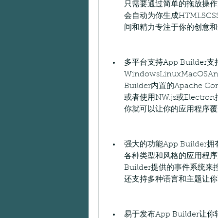
只需要通过简单的拖放操作就可
会自动为你生成HTML5CSS
间和精力专注于你的创意和
多平台支持App Build
WindowsLinuxMacO
Builder内置的Apach
或者使用NW.js或Elec
你就可以让你的应用程序覆
强大的功能App Build
各种类型和风格的应用程序
Builder提供的事件系统来
还支持多种语言和主题让你
易于发布App Builder