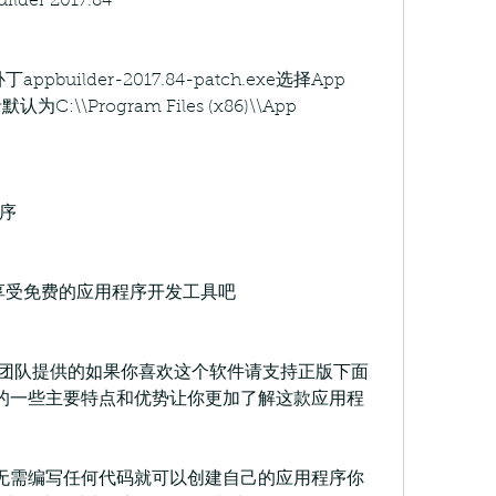
er 2017.84
补丁appbuilder-2017.84-patch.exe选择App 
认为C:\\Program Files (x86)\\App 
序
17.84享受免费的应用程序开发工具吧
H]团队提供的如果你喜欢这个软件请支持正版下面
der的一些主要特点和优势让你更加了解这款应用程
r让你无需编写任何代码就可以创建自己的应用程序你