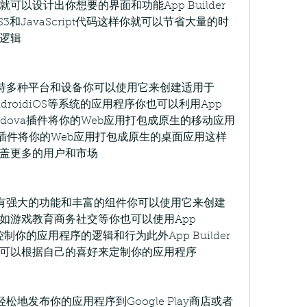
以设计出你想要的界面和功能App Builder
3和JavaScript代码这样你就可以节省大量的时
逻辑
er支持多种平台和设备你可以使用它来创建适用于
SAndroidiOS等系统的应用程序你也可以利用App 
e Cordova插件将你的Web应用打包成原生的移动应用
tron插件将你的Web应用打包成原生的桌面应用这样
盖更多的用户和市场
er拥有强大的功能和丰富的组件你可以使用它来创建
如游戏教育商务社交等你也可以使用App 
控制你的应用程序的逻辑和行为此外App Builder
可以根据自己的喜好来定制你的应用程序
让你轻松地发布你的应用程序到Google Play商店或者