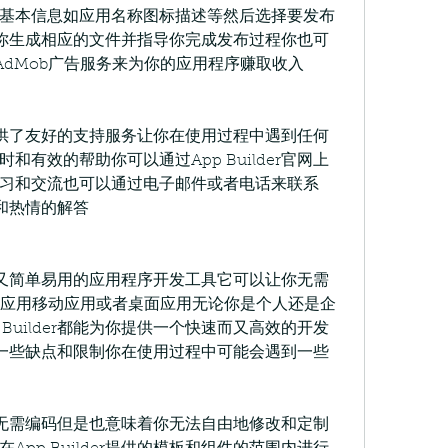
基本信息如应用名称图标描述等然后选择要发布
就会为你生成相应的文件并指导你完成发布过程你也可
集成的AdMob广告服务来为你的应用程序赚取收入
er提供了友好的支持服务让你在使用过程中遇到任何
有效的帮助你可以通过App Builder官网上
习和交流也可以通过电子邮件或者电话来联系
专业和热情的解答
专业而又简单易用的应用程序开发工具它可以让你无需
b应用移动应用或者桌面应用无论你是个人还是企
Builder都能为你提供一个快速而又高效的开发
r也有一些缺点和限制你在使用过程中可能会遇到一些
r让你无需编码但是也意味着你无法自由地修改和定制