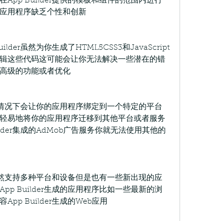
pp Builder提供的模板和组件的范围内进行
应用程序缺乏个性和创新
lder虽然为你生成了HTML5CSS3和JavaScript
辑这些代码这可能会让你无法解决一些潜在的错
高级的功能或者优化
r很多情况下会让你的应用程序绑定到一个特定的平台
轻易地将你的应用程序迁移到其他平台或者服务
ilder集成的AdMob广告服务你就无法使用其他的
er虽然支持多种平台和设备但是也有一些新出现的应
p Builder生成的应用程序比如一些最新的浏
p Builder生成的Web应用