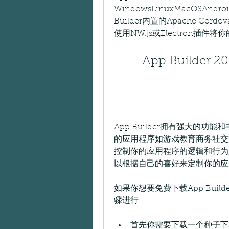
WindowsLinuxMacOSAn
Builder内置的Apache C
使用NW.js或Electron插
App Builder 20
App Builder拥有强大的
的应用程序如游戏教育商务社交等你
控制你的应用程序的逻辑和行为此外
以根据自己的喜好来定制你的应
如果你想要免费下载App Builde
骤进行
首先你需要下载一个种子下载软件比