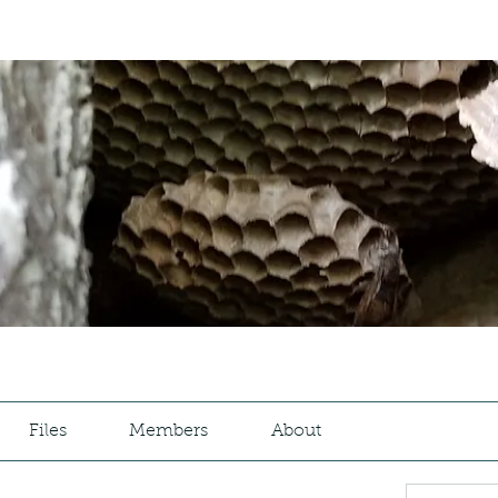
Files
Members
About