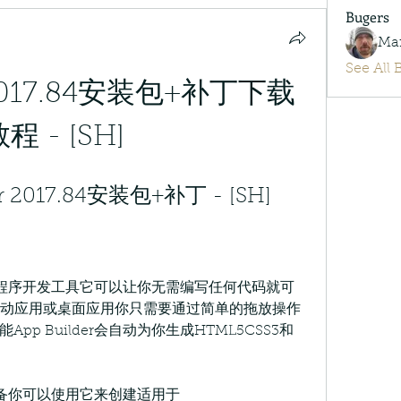
Bugers
Ma
See All 
r 2017.84安装包+补丁下载
程 - [SH]
 2017.84安装包+补丁 - [SH]
的应用程序开发工具它可以让你无需编写任何代码就可
移动应用或桌面应用你只需要通过简单的拖放操作
p Builder会自动为你生成HTML5CSS3和
台和设备你可以使用它来创建适用于