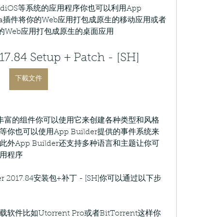
droidiOS等系统的应用程序你也可以利用App 
ordova插件将你的Web应用打包成原生的移动应用或者
件将你的Web应用打包成原生的桌面应用
17.84 Setup + Patch - [SH]
下載文件
功能和丰富的组件你可以使用它来创建各种类型和风格
也可以使用App Builder提供的事件系统来
App Builder还支持多种语言和主题让你可
用程序
r 2017.84安装包+补丁 - [SH]你可以通过以下步
如Utorrent Pro或者BitTorrent这样你